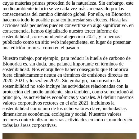
cuyas materias primas proceden de la naturaleza. Sin embargo, este
medio ambiente intacto se ve cada vez más amenazado por las
consecuencias del cambio climático global. Por ello, en Bionorica
hacemos todo lo posible para contrarrestar sus efectos. Hasta las
acciones más pequeñas pueden convertirse en algo significativo. en
consecuencia, hemos digitalizado nuestro tercer informe de
sostenibilidad ,correspondiente al ejercicio 2021, y lo hemos
publicado como un sitio web independiente, en lugar de presentar
una edición impresa como en el pasado.
Nuestro trabajo, por ejemplo, para reducir la huella de carbono de
Bionorica es, sin duda, una palanca importante en términos de
sostenibilidad. Nos enorgullece haber conseguido que Bionorica
fuera climáticamente neutra en términos de emisiones directas en
2020, 2021 y lo será en 2022. Sin embargo, para nosotros la
sostenibilidad no solo incluye las actividades relacionadas con la
protección del medio ambiente, sino también, como se mencionó al
principio, las actividades económicas y sociales. Al definir nuestros
valores corporativos rectores en el año 2021, incluimos la
sostenibilidad como uno de los ocho valores clave, incluidas las
dimensiones económica, ecológica y social. Nuestros valores
rectores contextualizan nuestras actividades en todo el mundo y en
todas las áreas corporativas.