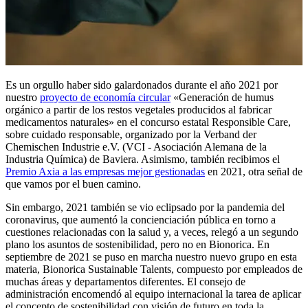
Es un orgullo haber sido galardonados durante el año 2021 por
nuestro
proyecto de economía circular
«Generación de humus
orgánico a partir de los restos vegetales producidos al fabricar
medicamentos naturales» en el concurso estatal Responsible Care,
sobre cuidado responsable, organizado por la Verband der
Chemischen Industrie e.V. (VCI - Asociación Alemana de la
Industria Química) de Baviera. Asimismo, también recibimos el
Premio Axia a las empresas mejor gestionadas
en 2021, otra señal de
que vamos por el buen camino.
Sin embargo, 2021 también se vio eclipsado por la pandemia del
coronavirus, que aumentó la concienciación pública en torno a
cuestiones relacionadas con la salud y, a veces, relegó a un segundo
plano los asuntos de sostenibilidad, pero no en Bionorica. En
septiembre de 2021 se puso en marcha nuestro nuevo grupo en esta
materia, Bionorica Sustainable Talents, compuesto por empleados de
muchas áreas y departamentos diferentes. El consejo de
administración encomendó al equipo internacional la tarea de aplicar
el concepto de sostenibilidad con visión de futuro en toda la