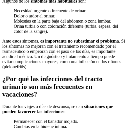
Algunos de los
síntomas más habituales
son:
Necesidad urgente o frecuente de orinar.
Dolor o ardor al orinar.
Molestias en la parte baja del abdomen o zona lumbar.
Orina turbia o con coloración diferente (turbia, espesa, del
color de la sangre).
Ante estos síntomas,
es importante no subestimar el problema
. Si
los síntomas no mejoran con el tratamiento recomendado por el
farmacéutico o empeoran con el paso de los días, es importante
acudir al médico. Un diagnóstico y tratamiento a tiempo puede
evitar complicaciones mayores, como una infección en los riñones
(pielonefritis).
¿Por qué las infecciones del tracto
urinario son más frecuentes en
vacaciones?
Durante los viajes o días de descanso, se dan
situaciones que
pueden favorecer las infecciones
:
Permanecer con el bañador mojado.
Cambios en la higiene íntima.