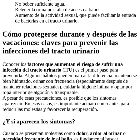
No beber suficiente agua.
Retener la orina por falta de acceso a baños.
Aumento de la actividad sexual, que puede facilitar la entrada
de bacterias en el tracto urinario.
Cómo protegerse durante y después de las
vacaciones: claves para prevenir las
infecciones del tracto urinario
Conocer los
factores que aumentan el riesgo de sufrir una
infección del tracto urinario
(ITU) es el primer paso para
prevenirla. Algunos hábitos pueden marcar la diferencia: mantenerse
bien hidratado, orinar con frecuencia (especialmente después de
mantener relaciones sexuales), cuidar la higiene íntima y optar por
ropa interior de algodón y transpirable.
A pesar de estas precauciones, es posible que los síntomas
aparezcan. En esos casos, es importante actuar cuanto antes para
reducir las molestias y favorecer la recuperación.
¿Y si aparecen los síntomas?
Cuando se presentan molestias como
dolor
,
ardor al orinar
o
necesidad frecuente de ir al baño
, es fundamental buscar