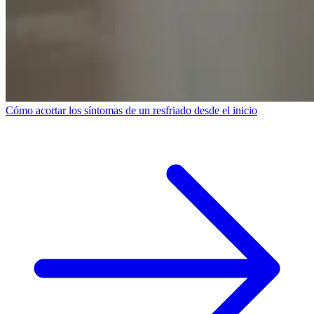
Cómo acortar los síntomas de un resfriado desde el inicio