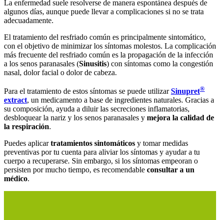
La enfermedad suele resolverse de manera espontánea después de
algunos días, aunque puede llevar a complicaciones si no se trata
adecuadamente.
El tratamiento del resfriado común es principalmente sintomático,
con el objetivo de minimizar los síntomas molestos. La complicación
más frecuente del resfriado común es la propagación de la infección
a los senos paranasales (
Sinusitis
) con síntomas como la congestión
nasal, dolor facial o dolor de cabeza.
®
Para el tratamiento de estos síntomas se puede utilizar
Sinupret
extract
, un medicamento a base de ingredientes naturales. Gracias a
su composición, ayuda a diluir las secreciones inflamatorias,
desbloquear la nariz y los senos paranasales y
mejora la calidad de
la respiración
.
Puedes aplicar
tratamientos sintomáticos
y tomar medidas
preventivas por tu cuenta para aliviar los síntomas y ayudar a tu
cuerpo a recuperarse. Sin embargo, si los síntomas empeoran o
persisten por mucho tiempo, es recomendable
consultar a un
médico
.