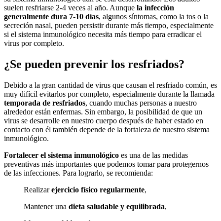
suelen resfriarse 2-4 veces al año. Aunque
la infección
generalmente dura 7-10 días
, algunos síntomas, como la tos o la
secreción nasal, pueden persistir durante más tiempo, especialmente
si el sistema inmunológico necesita más tiempo para erradicar el
virus por completo.
¿Se pueden prevenir los resfriados?
Debido a la gran cantidad de virus que causan el resfriado común, es
muy difícil evitarlos por completo, especialmente durante la llamada
temporada de resfriados
, cuando muchas personas a nuestro
alrededor están enfermas. Sin embargo, la posibilidad de que un
virus se desarrolle en nuestro cuerpo después de haber estado en
contacto con él también depende de la fortaleza de nuestro sistema
inmunológico.
Fortalecer el sistema inmunológico
es una de las medidas
preventivas más importantes que podemos tomar para protegernos
de las infecciones. Para lograrlo, se recomienda:
Realizar
ejercicio físico regularmente
,
Mantener una
dieta saludable y equilibrada
,