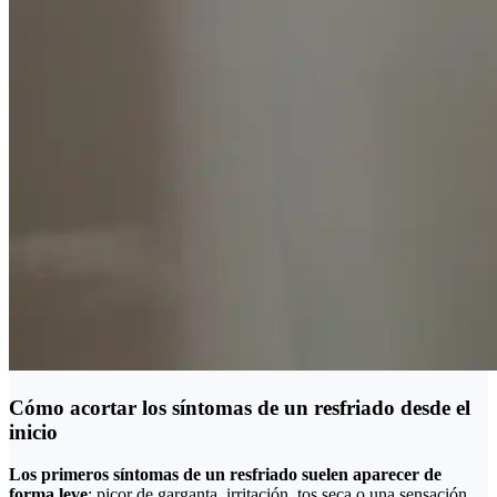
Cómo acortar los síntomas de un resfriado desde el
inicio
Los primeros síntomas de un resfriado suelen aparecer de
forma leve
: picor de garganta, irritación, tos seca o una sensación