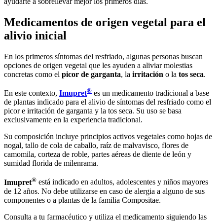
ayudarte a sobrellevar mejor los primeros días.
Medicamentos de origen vegetal para el
alivio inicial
En los primeros síntomas del resfriado, algunas personas buscan
opciones de origen vegetal que les ayuden a aliviar molestias
concretas como el
picor de garganta
, la
irritación
o la
tos seca
.
®
En este contexto,
Imupret
es un medicamento tradicional a base
de plantas indicado para el alivio de síntomas del resfriado como el
picor e irritación de garganta y la tos seca. Su uso se basa
exclusivamente en la experiencia tradicional.
Su composición incluye principios activos vegetales como hojas de
nogal, tallo de cola de caballo, raíz de malvavisco, flores de
camomila, corteza de roble, partes aéreas de diente de león y
sumidad florida de milenrama.
®
Imupret
está indicado en adultos, adolescentes y niños mayores
de 12 años. No debe utilizarse en caso de alergia a alguno de sus
componentes o a plantas de la familia Compositae.
Consulta a tu farmacéutico y utiliza el medicamento siguiendo las