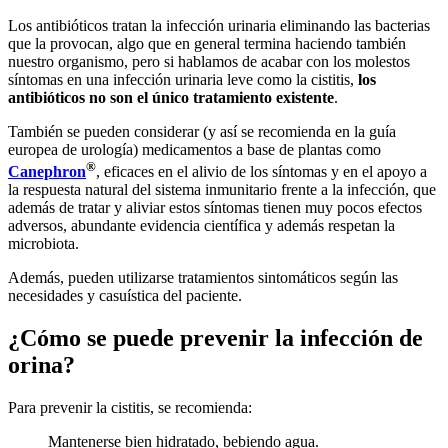
Los antibióticos tratan la infección urinaria eliminando las bacterias
que la provocan, algo que en general termina haciendo también
nuestro organismo, pero si hablamos de acabar con los molestos
síntomas en una infección urinaria leve como la cistitis,
los
antibióticos no son el único tratamiento existente
.
También se pueden considerar (y así se recomienda en la guía
europea de urología) medicamentos a base de plantas como
®
Canephron
, eficaces en el alivio de los síntomas y en el apoyo a
la respuesta natural del sistema inmunitario frente a la infección, que
además de tratar y aliviar estos síntomas tienen muy pocos efectos
adversos, abundante evidencia científica y además respetan la
microbiota.
Además, pueden utilizarse tratamientos sintomáticos según las
necesidades y casuística del paciente.
¿Cómo se puede prevenir la infección de
orina?
Para prevenir la cistitis, se recomienda:
Mantenerse bien hidratado, bebiendo agua.