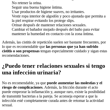
No retener la orina.
Seguir una buena higiene íntima.
Usar productos de higiene suaves, no irritantes.
Vestir ropa interior de algodón y poco ajustada que permita a
la piel respirar evitando los protege slips.
Orinar después de mantener relaciones sexuales.
Cambiar el bañador mojado después del baño para evitar
mantener la humedad en contacto con la zona íntima.
Además, las cistitis de repetición suelen ser bastante frecuentes, por
lo que es recomendable que
las personas que ya han sufrido
cistitis o son propensas
tengan especialmente cuidado y sigan estas
recomendaciones.
¿Puedo tener relaciones sexuales si tengo
una infección urinaria?
No es recomendable, ya que
puede aumentar las molestias y el
riesgo de complicaciones
. Además, la fricción durante el acto
puede empeorar la inflamación y, aunque raro, existe la posibilidad
de transmitir bacterias a la pareja. Se aconseja esperar a que la
infección esté completamente curada antes de retomar la actividad
sexual.