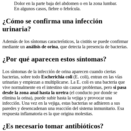
Dolor en la parte baja del abdomen o en la zona lumbar.
En algunos casos, fiebre o febrícula.
¿Cómo se confirma una infección
urinaria?
Además de los síntomas característicos, la cistitis se puede confirmar
mediante un
análisis de orina
, que detecta la presencia de bacterias.
¿Por qué aparecen estos síntomas?
Los síntomas de la infección de orina aparecen cuando ciertas
bacterias, sobre todo
Escherichia coli
(E. coli), entran en las vías
urinarias y empiezan a multiplicarse. La E. coli es una bacteria que
vive normalmente en el intestino sin causar problemas, pero
si pasa
desde la zona anal hasta la uretra
(el conducto por donde se
elimina la orina), puede subir hasta la vejiga y provocar una
infección. Una vez en la vejiga, estas bacterias se adhieren a sus
paredes y desencadenan una reacción del sistema inmunitario. Esa
respuesta inflamatoria es la que origina molestias.
¿Es necesario tomar antibióticos?