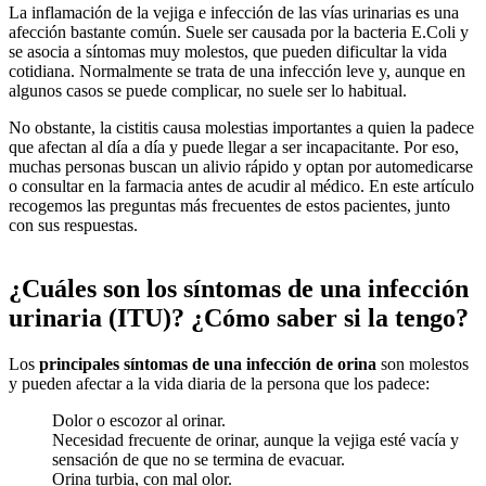
La inflamación de la vejiga e infección de las vías urinarias es una
afección bastante común. Suele ser causada por la bacteria E.Coli y
se asocia a síntomas muy molestos, que pueden dificultar la vida
cotidiana. Normalmente se trata de una infección leve y, aunque en
algunos casos se puede complicar, no suele ser lo habitual.
No obstante, la cistitis causa molestias importantes a quien la padece
que afectan al día a día y puede llegar a ser incapacitante. Por eso,
muchas personas buscan un alivio rápido y optan por automedicarse
o consultar en la farmacia antes de acudir al médico. En este artículo
recogemos las preguntas más frecuentes de estos pacientes, junto
con sus respuestas.
¿Cuáles son los síntomas de una infección
urinaria (ITU)? ¿Cómo saber si la tengo?
Los
principales síntomas de una infección de orina
son molestos
y pueden afectar a la vida diaria de la persona que los padece:
Dolor o escozor al orinar.
Necesidad frecuente de orinar, aunque la vejiga esté vacía y
sensación de que no se termina de evacuar.
Orina turbia, con mal olor.